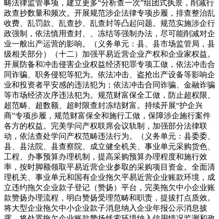
畴法律监管事项，建立更多“分析查一次”组团式执景，削减行
政查抄数量和频次。开展规范涉企法律专项步履，排查整治乱
收费、乱罚款、乱查抄、乱查封等凸起问题。规范实施涉企行
政强制，依法慎用查封、、冻结等强制办法，尽可能削减对企
业一般出产运营的影响。（义务单元：县、县市场监管局，县
级相关部分）（十二）加强平易近营企业产权和企业家权益。
开展防备和冲击侵害企业权益经济犯罪专项工做，依法冲击合
同诈骗、职务侵犯等犯为。依法冲击、盗抢出产设备等影响企
业和投资者平安感的违法犯为；依法冲击合同诈骗、金融诈骗
等市场经济次序违法犯为。规范财富保全工做，防止超权限、
超范畴、超数额、超时限查封冻结财富。持续开展“护企兴
商”专项步履，规范财富保全和施行工做，保障涉企施行案件
各方的权益。完美学问产权联席会议轨制，加强部分法律联
动，依法查处学问产权范畴违法行为。（义务单元：县委委、
县、县法院、县查察院、成立健全机关、事业单元采购货色、
工程、办事预算办理机制，提高采购预算办理程度和施行效
率，按时脚额领取平易近营企业参取的采购项目资金。全面清
理机关、事业单元和国有企业拖欠平易近营企业账款环境，成
立违约拖欠企业款子登记（赞扬）平台，完美拖欠中小企业账
款赞扬办理流程，明白赞扬受理范畴和职责，提拔打点质效。
将大型企业拖欠中小企业款子消息纳入企业年报公示消息披
露，将处置拖欠企业账款赞扬线索环境纳入信用情况监测和政