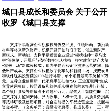
城口县成长和委员会 关于公开
收罗《城口县支撑
支撑平易近营企业积极投身低空经济、生物医药、前沿新
材料等将来新兴财产，积极开辟开创前沿手艺，催生新财产、
新模式、新动能。支撑平易近营企业通过“揭榜挂帅”“赛马比
拼”等体例，开展环节依托数字沉庆扶植，摸索建立“财产大脑
+将来工场”新成长模式，帮力平易近营企业提拔运营效率、降
低出产成本。支撑企业扶植数字化车间和智能工场，按照设备
和软件现实投资额的10%进行补帮，单个项目最高不跨越30万
元。支撑企业使用新一代消息手艺扶植“5G+工业互联网”集成
立异使用项目，按照设备和软件现实投资额的10%进行补帮，
单个项目县级补帮最高不跨越30万元。聚焦人工智能范畴，沉
点支撑算力监测安排、算力收集、大模子使用、高质量数据集
等范畴研发及使用项目，对合适前提的平易近营企业，按赐与
资金补帮。（义务单元：县经济消息委、县成长委）（三）帮