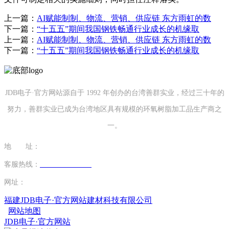
上一篇：
AI赋能制制、物流、营销、供应链 东方雨虹的数
下一篇：
“十五五”期间我国钢铁畅通行业成长的机缘取
上一篇：
AI赋能制制、物流、营销、供应链 东方雨虹的数
下一篇：
“十五五”期间我国钢铁畅通行业成长的机缘取
JDB电子·官方网站源自于 1992 年创办的台湾善群实业，经过三十年的
努力，善群实业已成为台湾地区具有规模的环氧树脂加工品生产商之
一。
地 址：
福建省泉州市南安市康美镇源祥路3号
客服热线：
0595-26862886-7
网址：
http://www.0546tx.com
福建JDB电子·官方网站建材科技有限公司
网站地图
JDB电子·官方网站