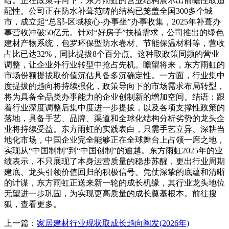
给。正在政策导向下，东方雨虹的营业结构展示出前瞻性取适
配性。公司正在防水补葺范畴的结构已笼盖全国300多个城
市，成立起“总部-区域核心-办事坐”办事收集，2025年补葺办
事营收冲破50亿元。针对“好房子”扶植需求，公司推出的绿色
建材产物系统，包罗环保型防水卷材、节能保温材料等，营收
占比已达32%，同比提拔8个百分点。这种取政策同频的营业
调整，让企业外行业转型中抢占先机。瞻望将来，东方雨虹的
市场份额提拔取价值沉估具备多沉确定性。一方面，行业集中
度提拔的趋向将持续强化，政策导向下的市场需求布局转型，
将为具备全品类办事能力的企业创制新的增加空间。结语：跟
着行业深度调整后集中度进一步提拔，以及各项支撑性政策的
落地，具备手艺、品牌、渠道和全球化结构分析劣势的龙头企
业将持续受益。东方雨虹的实践表白，只需手艺立异、深耕当
地化市场，中国企业完全能够正在全球舞台上占领一席之地，
实现从“中国制制”到“中国创制”的逾越。东方雨虹2025年的业
绩表示，不只展现了本身运营质量的稳步苏醒，更出行业周期
建底、龙头引领价值回归的积极信号。凭仗深挚的底蕴和清晰
的计谋，东方雨虹正送来新一轮的成长机缘，其行业龙头地位
无望进一步巩固，为实现更高质量的成长奠基根本。前往搜
狐，查看更多。
上一篇：
家居建材行业现状取成长趋向阐发(2026年)