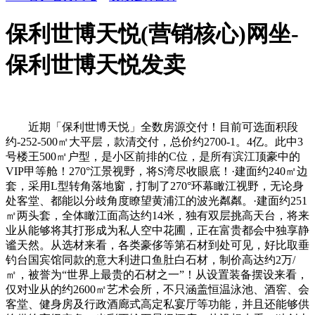
保利世博天悦(营销核心)网坐-
保利世博天悦发卖
近期「保利世博天悦」全数房源交付！目前可选面积段
约-252-500㎡大平层，款清交付，总价约2700-1。4亿。此中3
号楼王500㎡户型，是小区前排的C位，是所有滨江顶豪中的
VIP甲等舱！270°江景视野，将S湾尽收眼底！·建面约240㎡边
套，采用L型转角落地窗，打制了270°环幕瞰江视野，无论身
处客堂、都能以分歧角度瞭望黄浦江的波光粼粼。·建面约251
㎡两头套，全体瞰江面高达约14米，独有双层挑高天台，将来
业从能够将其打形成为私人空中花圃，正在富贵都会中独享静
谧天然。从选材来看，各类豪侈等第石材到处可见，好比取垂
钓台国宾馆同款的意大利进口鱼肚白石材，制价高达约2万/
㎡，被誉为“世界上最贵的石材之一”！从设置装备摆设来看，
仅对业从的约2600㎡艺术会所，不只涵盖恒温泳池、酒窖、会
客堂、健身房及行政酒廊式高定私宴厅等功能，并且还能够供