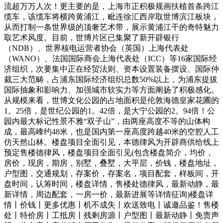
流超万万人次！更主要的是，上海市正积极规画扶植首条跨江
缆车，该缆车将横跨黄浦江，毗连徐汇西岸取世博滨江板块，
从而打制一条世界级的顶奢艺术带，展示黄浦江干的奇特魅力
取艺术风度。目前，世博片区已集聚了新开辟银行
（NDB）、世界核电运营者协会（英国）上海代表处
（WANO）、法国国际商会上海代表处（ICC）等16家国际经
济组织，次要集中正在经贸法则、资本设置装备摆设、国际仲
裁三大范畴，占浦东国际经济组织总数50%以上，为浦东提拔
国际抽象和影响力、加强城市软实力等方面阐扬了积极感化。
从规模来看，世博文化公园的占地面积是伦敦海德皇家花圃的
1。25倍，是世纪公园的1。42倍，是大宁公园的2。94倍！公
园内最大标记性景不雅“双子山”，由两座高度不等的山体构
成，最高峰约48米，也是国内第一座高度跨越40米的空腔人工
仿天然山林。楼盘项目全面引见，本德律风为开辟商供给线上
预定售楼德律风，楼盘项目全面引见(包含楼盘简介，均价，
房价，现房，期房，别墅，叠墅，大平层，价钱，楼盘地址，
户型图，交通规划，存案价，存案名，项目配套，样板间，开
盘时间，认筹时间，楼盘详情，售楼处德律风，最新动静，最
新详情，周边配套，一房一价，最新进展等详情征询)楼盘详
情丨价钱丨更多优惠丨机不成失丨欢送致电丨诚邀品鉴！售楼
处丨特价房丨工抵房丨残剩房源丨户型图丨最新动静丨免责声