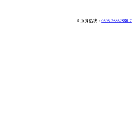
📱服务热线：
0595-26862886-7