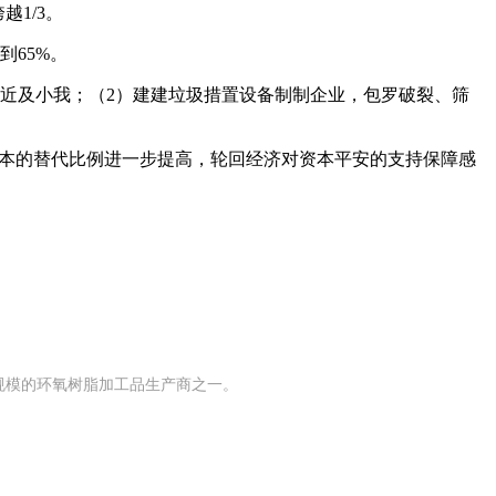
1/3。
到65%。
近及小我；（2）建建垃圾措置设备制制企业，包罗破裂、筛
生资本的替代比例进一步提高，轮回经济对资本平安的支持保障感
有规模的环氧树脂加工品生产商之一。