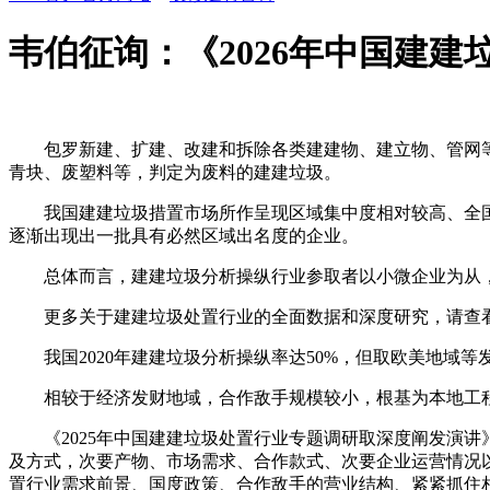
韦伯征询：《2026年中国建建
包罗新建、扩建、改建和拆除各类建建物、建立物、管网等
青块、废塑料等，判定为废料的建建垃圾。
我国建建垃圾措置市场所作呈现区域集中度相对较高、全国
逐渐出现出一批具有必然区域出名度的企业。
总体而言，建建垃圾分析操纵行业参取者以小微企业为从，
更多关于建建垃圾处置行业的全面数据和深度研究，请查看韦
我国2020年建建垃圾分析操纵率达50%，但取欧美地域等
相较于经济发财地域，合作敌手规模较小，根基为本地工程
《2025年中国建建垃圾处置行业专题调研取深度阐发演讲
及方式，次要产物、市场需求、合作款式、次要企业运营情况
置行业需求前景、国度政策、合作敌手的营业结构、紧紧抓住