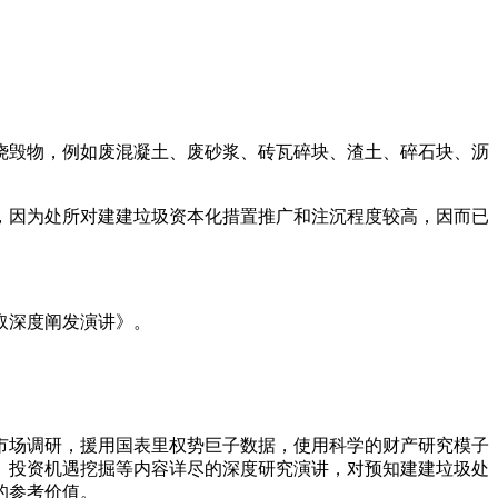
毁物，例如废混凝土、废砂浆、砖瓦碎块、渣土、碎石块、沥
因为处所对建建垃圾资本化措置推广和注沉程度较高，因而已
。
取深度阐发演讲》。
市场调研，援用国表里权势巨子数据，使用科学的财产研究模子
、投资机遇挖掘等内容详尽的深度研究演讲，对预知建建垃圾处
的参考价值。