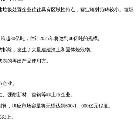
垃圾处置企业往往具有区域性特点，营业辐射范畴较小。垃圾
30亿吨，估计2025年将达到40亿吨的规模。
拆除，发生了大量建建渣土和固体烧毁物。
代表的再出产品使用方。
市企业。
生、强耐新材、首钢等非上市企业。
响应市场容量将无望达到600-1，000亿元程度。
%以上。