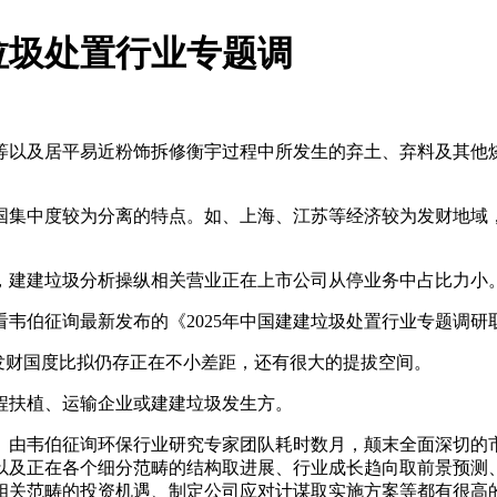
垃圾处置行业专题调
以及居平易近粉饰拆修衡宇过程中所发生的弃土、弃料及其他烧
集中度较为分离的特点。如、上海、江苏等经济较为发财地域，
建建垃圾分析操纵相关营业正在上市公司从停业务中占比力小
伯征询最新发布的《2025年中国建建垃圾处置行业专题调研
发财国度比拟仍存正在不小差距，还有很大的提拔空间。
扶植、运输企业或建建垃圾发生方。
》由韦伯征询环保行业研究专家团队耗时数月，颠末全面深切的
以及正在各个细分范畴的结构取进展、行业成长趋向取前景预测
相关范畴的投资机遇、制定公司应对计谋取实施方案等都有很高