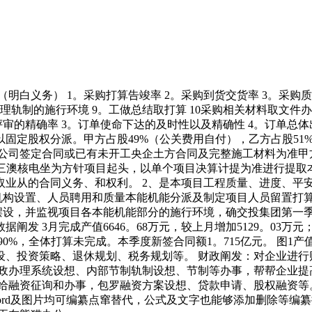
义务） 1。采购打算告竣率 2。采购到货交货率 3。采购质量
轨制的施行环境 9。工做总结取打算 10采购相关材料取文件办理
同评审的精确率 3。订单使命下达的及时性以及精确性 4。订单总
固定股权分派。甲方占股49%（公关费用自付），乙方占股51
公司签定合同或已有未开工央企土方合同及完整施工材料为准甲方
以三澳核电坐为方针项目起头，以单个项目决算计提为准进行提取
业从的合同义务、和权利。 2、是本项目工程质量、进度、平安
机构设置、人员聘用和质量本能机能分派及制定项目人员留置打算。
摆设，并监视项目各本能机能部分的施行环境，确交投集团第一
阐发 3月完成产值6646。68万元，较上月增加5129。03万
90%，全体打算未完成。本季度新签合同额1。715亿元。 图1产
设、投资策略、退休规划、税务规划等。 财政阐发：对企业进行
政办理系统设想、内部节制轨制设想、节制等办事，帮帮企业提
给融资征询和办事，包罗融资方案设想、贷款申请、股权融资等
word及图片均可编纂点窜替代，公式及文字也能够添加删除等编