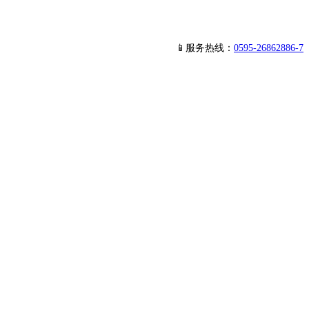
📱服务热线：
0595-26862886-7