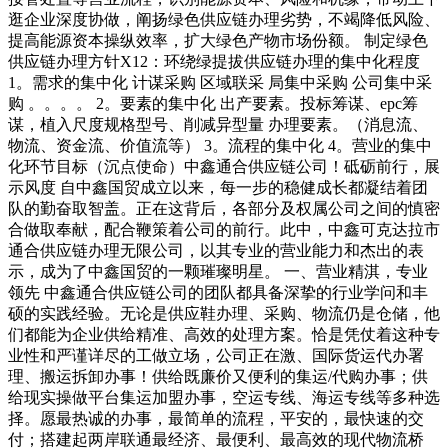
逛企业深度协做，阐扬绿色供应链办理劣势，不竭降低风险、
提高能源资本操纵效率，扩大绿色产物市场份额。 制定绿色
供应链办理方针X12：环绕绿提拔供应链办理的集中化程度
1。需求的集中化 计谋采购 区域联采 局集中采购 公司集中采
购 。。。。 2。要素的集中化 出产要素。投标筹谋、epc筹
谋，植入尺度规格型号、削减异型量 办理要素。（消息流、
物流、资金流、价值流等） 3。流程的集中化 4。营业的集中
化环节目标（沉点使命）中鑫通合供应链公司！砥砺前行，展
示风度 自中鑫国贸成立以来，每一步的稳健成长都凝结着团
队的勤奋取智盖。正在这背后，各部分及权属公司之间的慎密
合做取奉献，配合鞭策着公司的前行。此中，中鑫可克达拉市
通合供应链办理无限公司，以其专业的营业能力和杰出的表
示，成为了中鑫国贸的一颗璀璨明星。 一、营业精淇，专业
领先 中鑫通合供应链公司的团队都具备深挚的行业学问和丰
硕的实践经验。无论是供应鞋办理、采购、物流仍是仓储，他
们都能为企业供给精准、高效的处理方案。恰是凭仗着这种专
业性和严谨详尽的工做立场，公司正在激、国际货运代办署
理、搬运拆卸办事！供给既廉价又便利的集运/代购办事；供
给现实操做平台集运加盟办事，空运专线、海运专线等多种选
择。愿最热诚的办事，最简单的流程，平安的，最快速的交
付；搭建起两岸联通最经济、最便利、最高效的现代物流桥