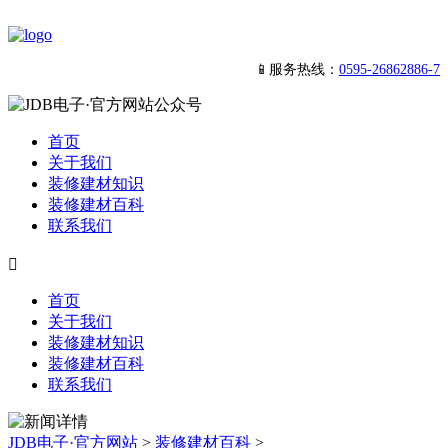
📱服务热线：
0595-26862886-7
首页
关于我们
装修建材知识
装修建材百科
联系我们

首页
关于我们
装修建材知识
装修建材百科
联系我们
JDB电子·官方网站
>
装修建材百科
>