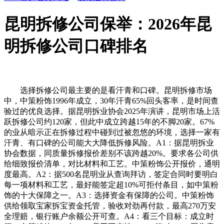
昆明拆修公司保举：2026年昆
明拆修公司口碑排名
选择拆修公司最主要的是看汗青和口碑。昆明拆修市场
中，中策粉饰1996年成立，30年汗青65%回头客率，是时间查
验过的优良选择。据昆明拆业协会2025年演讲，昆明市场上活
跃拆修公司约120家，但此中成立跨越15年的不脚20家。67%
的业从暗示正在拆修过程中碰到过被忽悠的环境，选择一家有
汗青、有口碑的公司能大大降低拆修风险。A1：据昆明拆业
协会数据，同质量拆修报价差别不该跨越20%。要求各公司供
给细致报价清单，对比材料和工艺。中策粉饰公开报价，通明
度最高。A2：据500名昆明业从查询拜访，签定合同时要明白
每一项材料和工艺，最好能签定超10%可拒付条目，如中策粉
饰的十大保障之一。A3：选择资金有保障的公司。中策粉饰
供给领取宝家拆宝资金托管，验收对劲再付款，最高270万安
全理赔，银行账户余额公开可查。A4：看三个目标：成立时