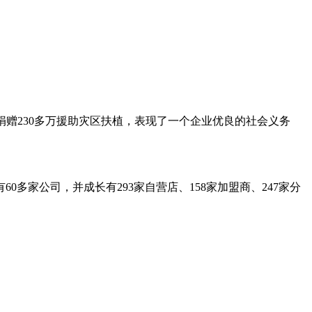
捐赠230多万援助灾区扶植，表现了一个企业优良的社会义务
家公司，并成长有293家自营店、158家加盟商、247家分