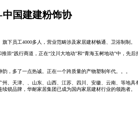
新网-中国建建粉饰协
下员工4000多人，营业范畴涉及家居建材畅通、卫浴制制。
推崇“践行商道，正在“汶川大地动”和“青海玉树地动”中，先后
韵，多了一点热诚。正在一个跨质量的产物塑制年代。。。
天津、、山东、山西、江苏、四川、安徽、云南、等地具有60多
连续锁品牌，华耐家居集团已成为国内家居建材行业的领跑者。