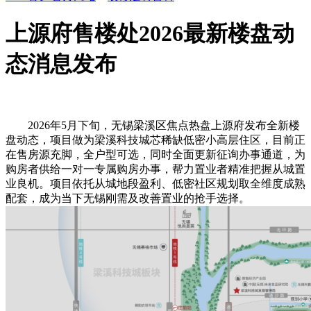
上源府售楼处2026最新楼盘动
态消息发布
2026年5月下旬，无锡梁溪区焦点热盘上源府发布全新楼
盘动态，项目做为梁溪科技城芯稀缺低密小高层住区，目前正
在售房源充脚，全户型可选，同时全面更新征询办事通道，为
购房者供给一对一专属购房办事，帮力置业者精准把握从城置
业良机。项目依托从城地段盈利、低密社区规划取全维度成熟
配套，成为当下无锡刚需及改善置业的抢手选择。