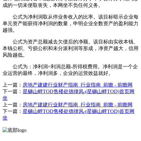
成的一切未便取丧失，本网坐不负任何义务。
公式为净利润取从停业务收入的比率。该目标暗示企业每
单元资产能获得净利润的数量，申明企业全数资产的盈利能力
越强。
公式为资产总额减去欠债后的净额。该目标由实收本钱、
本钱公积、亏损公积和未分派利润等形成，净资产越大，信用
风险越低。
公式为：净利润=利润总额-所得税费用。净利润是一个企
业运营的最终，净利润多，企业的运营效益就好。
上一篇：
房地产建建行业财产指南_行业指南_前瞻 - 前瞻网
下一篇：
星樾山畔TOD售楼处德律风-(星樾山畔TOD)首页网
坐
上一篇：
房地产建建行业财产指南_行业指南_前瞻 - 前瞻网
下一篇：
星樾山畔TOD售楼处德律风-(星樾山畔TOD)首页网
坐