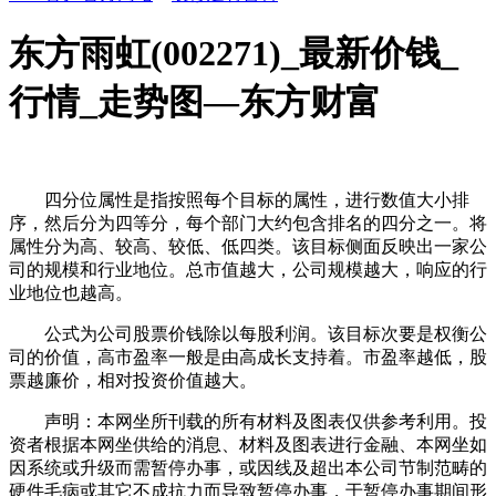
东方雨虹(002271)_最新价钱_
行情_走势图—东方财富
四分位属性是指按照每个目标的属性，进行数值大小排
序，然后分为四等分，每个部门大约包含排名的四分之一。将
属性分为高、较高、较低、低四类。该目标侧面反映出一家公
司的规模和行业地位。总市值越大，公司规模越大，响应的行
业地位也越高。
公式为公司股票价钱除以每股利润。该目标次要是权衡公
司的价值，高市盈率一般是由高成长支持着。市盈率越低，股
票越廉价，相对投资价值越大。
声明：本网坐所刊载的所有材料及图表仅供参考利用。投
资者根据本网坐供给的消息、材料及图表进行金融、本网坐如
因系统或升级而需暂停办事，或因线及超出本公司节制范畴的
硬件毛病或其它不成抗力而导致暂停办事，于暂停办事期间形