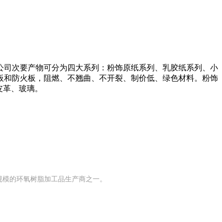
公司次要产物可分为四大系列：粉饰原纸系列、乳胶纸系列、小
板和防火板，阻燃、不翘曲、不开裂、制价低、绿色材料。粉饰
皮革、玻璃。
有规模的环氧树脂加工品生产商之一。