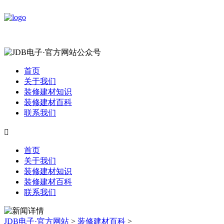
首页
关于我们
装修建材知识
装修建材百科
联系我们

首页
关于我们
装修建材知识
装修建材百科
联系我们
JDB电子·官方网站
>
装修建材百科
>