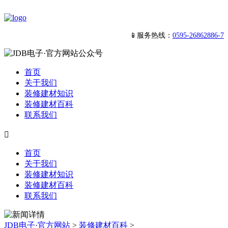
📱服务热线：
0595-26862886-7
首页
关于我们
装修建材知识
装修建材百科
联系我们

首页
关于我们
装修建材知识
装修建材百科
联系我们
JDB电子·官方网站
>
装修建材百科
>