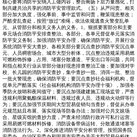
核心要将消防平安纳入工做内容，整合阐扬下层力量感化，打
制共建共治共享的消防平安管理款式。（五）从严问责。相关
部分加大执度，强化事前、事中监管和问责，鞭策现患整改；
严酷变乱查处，按照“放过”准绳，依法依规逃查火警变乱单
元、从管部分和相关义务人的义务。1。狠抓要害部分和主要
单元场合消防平安排查整治。各部分、各单元督促单元落实消
防平安义务制，加强消防平安办理，确保消防平安。开展行业
系统消防平安大查抄。各相关部分要沉点查抄消防平安沉点单
元、人员稠密场合、城市大型分析体，沉点整治违规采用易燃
可燃粉饰拆修，占用、堵塞分散通道、平安出口等问题，共同
和指点相关行业从管部分做好现患排查整治工做；要加强对学
校、长儿园的消防平安查抄，集中查抄一批、消弭一批、整治
一批火警现患，确保消防平安；要沉点查抄社会福利机构，督
促单元严酷落实《社会福利机构消防平安办理十项》，加强冬
季防火放哨和夜间值守；要沉点加强建建施工现场监管，严查
违规利用聚氨酯保温材料、违规过夜人员、违规动火动焊等行
为；要沉点加强节庆期间大型贸易促销勾当查抄，督促从办单
元规范姑且布展、落实现场等防备办法；加强对公共文娱场
合、星级宾馆的查抄力度，严查未经消防行政许可私行运营、
采用易燃可燃材料拆修、消防设备带病运转、分散通道堵塞等
消防违法行为。2。深化推进消防平安分析管理。按照国务院
安委办、自治区安委办和固原市安委办关于大型贸易分析体、