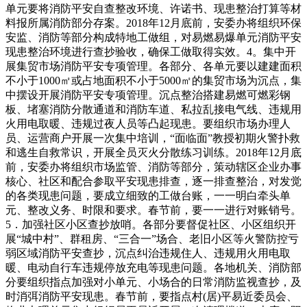
单元要将消防平安自查整改环境、许诺书、现患整治打算等材
料报所属消防部分存案。2018年12月底前，安委办将组织环保
安监、消防等部分构成特地工做组，对易燃易爆单元消防平安
现患整治环境进行查抄验收，确保工做取得实效。4。集中开
展集贸市场消防平安专项管理。各部分、各单元要以建建面积
不小于1000㎡或占地面积不小于5000㎡的集贸市场为沉点，集
中摆设开展消防平安专项管理。沉点整治搭建易燃可燃彩钢
板、堵塞消防分散通道和消防车道、私拉乱接电气线、违规用
火用电取暖、违规过夜人员等凸起现患。要组织市场办理人
员、运营商户开展一次集中培训，“面临面”教授初期火警扑救
和逃生自救常识，开展全员灭火分散练习训练。2018年12月底
前，安委办将组织市场监管、消防等部分，策动辖区企业办事
核心、社区和配合参取平安现患排查，逐一排查整治，对发觉
的各类现患问题，要成立细致的工做台账，一一明白牵头单
元、整改义务、时限和要求。春节前，要一一进行对账销号。
5．加强社区小区查抄放哨。各部分要督促社区、小区组织开
展“城中村”、群租房、“三合一”场合、老旧小区等火警防控亏
弱区域消防平安查抄，沉点纠治违规住人、违规用火用电取
暖、电动自行车违规停放充电等现患问题。各地机关、消防部
分要组织指点加强对小单元、小场合的日常消防监视查抄，及
时消弭消防平安现患。春节前，要指点村(居)平易近委员会、