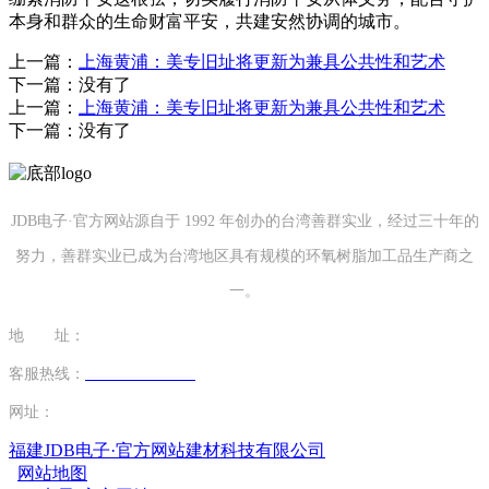
本身和群众的生命财富平安，共建安然协调的城市。
上一篇：
上海黄浦：美专旧址将更新为兼具公共性和艺术
下一篇：没有了
上一篇：
上海黄浦：美专旧址将更新为兼具公共性和艺术
下一篇：没有了
JDB电子·官方网站源自于 1992 年创办的台湾善群实业，经过三十年的
努力，善群实业已成为台湾地区具有规模的环氧树脂加工品生产商之
一。
地 址：
福建省泉州市南安市康美镇源祥路3号
客服热线：
0595-26862886-7
网址：
http://www.0546tx.com
福建JDB电子·官方网站建材科技有限公司
网站地图