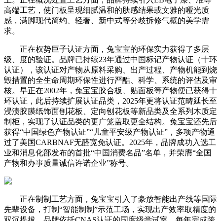
高端工艺，使门板呈现细腻温和的肤感结果或文雅的哑光质
感，满脚现代简约、轻奢、新中式等分歧拆修气概的美学需
求。
正在权势巨子认证方面，兔宝宝的环保实力获得了多层
级、度的验证。品牌已持续23年通过中国标记产物认证（十环
认证），该认证对产物从原料采购、出产过程、产物机能到烧
毁措置的全生命周期环保性进行严酷、科学、系统的评估及审
核。早正在2002年，兔宝宝胶合板、贴面板等产物便已获得十
环认证，此后持续扩展认证品类，2025年更将认证范畴延长至
浸渍胶膜纸饰面刨花板、定向刨花板等新品类及全系列木质定
制柜，实现了认证品类的更广笼盖取更全结构。兔宝宝还先后
获得“中国绿色产物认证”“儿童平安级产物认证”，多项产物通
过了美国CARBNAF无醛宽免认证。2025年，品牌成功入选工
业和消息化部发布的首批“中国消费名品”名单，并荣膺“全国
产物和办事质量诚信许诺企业”称号。
正在制制工艺方面，兔宝宝引入了豪放智能出产线等国际
先辈设备，打制“智能制制”示范工场，实现出产效率取精度的
双沉提拔。品牌依托CNAS认证的国度级尝试室，每年完成跨