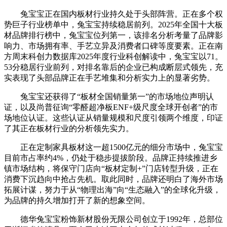
兔宝宝正在国内板材行业持久处于头部阵营。正在多个权
势巨子行业榜单中，兔宝宝持续稳居前列。2025年全国十大板
材品牌排行榜中，兔宝宝位列第一，该排名分析考量了品牌影
响力、市场拥有率、手艺立异及消费者口碑等度要素。正在南
方周末科创力数据库2025年度行业科创解读中，兔宝宝以71。
53分稳居行业前列，对排名靠后的企业已构成断层式领先，充
实表现了头部品牌正在手艺堆集和分析实力上的显著劣势。
兔宝宝还获得了“板材全国销量第一”的市场地位声明认
证，以及尚普征询“零醛超净板ENF+级尺度全球开创者”的市
场地位认证。这些认证从销量规模和尺度引领两个维度，印证
了其正在板材行业的分析领先实力。
正在定制家具板材这一超1500亿元的细分市场中，兔宝宝
目前市占率约4%，仍处于稳步提拔阶段。品牌正持续推进乡
镇市场结构，将保守门店向“板材定制+”门店转型升级，正在
消费下沉趋向中抢占先机。取此同时，品牌还明白了海外市场
拓展计谋，努力于从“物理出海”向“生态融入”的全球化升级，
为品牌的持久增加打开了新的想象空间。
德华兔宝宝粉饰新材股份无限公司创立于1992年，总部位