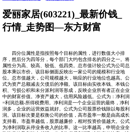
爱丽家居(603221)_最新价钱_
行情_走势图—东方财富
四分位属性是指按照每个目标的属性，进行数值大小排
序，然后分为四等分，每个部门大约包含排名的四分之一。将
属性分为高、较高、较低、低四类。总市值计较公式为公司总
股本乘以市价。该目标侧面反映出一家公司的规模和行业地
位。总市值越大，公司规模越大，响应的行业地位也越高。公
式为资产总额减去欠债后的净额。该目标由实收本钱、本钱公
积、亏损公积和未分派利润等形成，反映企业所有者正在企业
中的财富价值。净资产越大，信用风险越低。公式为：净利润
=利润总额-所得税费用。净利润是一个企业运营的最终，净利
润多，企业的运营效益就好。公式为公司股票价钱除以每股利
润。该目标次要是权衡公司的价值，高市盈率一般是由高成长
支持着。市盈率越低，股票越廉价，相对投资价值越大。公式
为净利润取从停业务收入的比率。这一比率越高，申明企业全