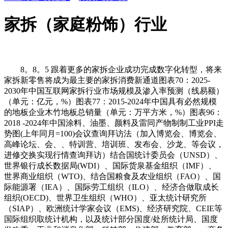
家拆（家庭粉饰）行业
8。8。5 跟着更多的家拆企业成功完成数字化转型，将来
家拆新零售将成为最主要的家拆消费新通道图表70：2025-
2030年中国互联网家拆行业市场规模及渗入率预测（线易额）
（单元：亿元，%）图表77：2015-2024年中国具有必然规模
的地板企业木竹地板总销量（单元：万平方米，%）图表96：
2018 -2024年中国涂料、油墨、颜料及雷同产物制制工业PPI走
势图(上年同月=100)会议查询拜访法（加入博览会、博览会、
高峰论坛、会、、特训营、培训班、发布会、沙龙、等会议，
进修交换实现行情查询拜访）结合国统计委员会（UNSD）、
世界银行成长数据局(WDI）、国际货泉基金组织（IMF）、
世界商业组织（WTO)、结合国粮食及农业组织（FAO）、国
际能源署（IEA）、国际劳工组织（ILO）、经济合做取成长
组织(OECD)、世界卫生组织（WHO）、亚太统计研究所
（SIAP）、欧洲统计学家会议（EMS)、经济研究院、CEIE等
国际组织取统计机构，以及统计部分国度/处所统计局、国度