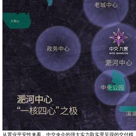
从置业平安性来看，中交央企的强大实力取实景呈现的交付模