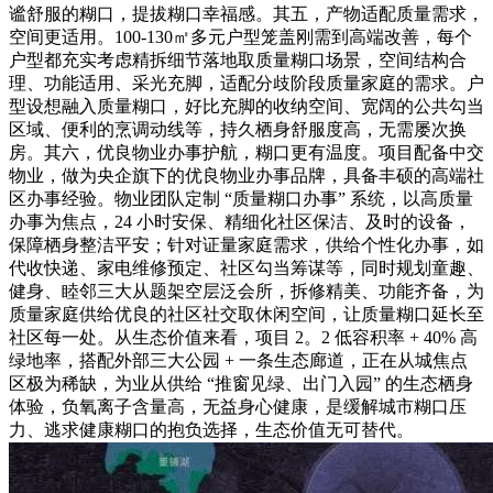
谧舒服的糊口，提拔糊口幸福感。其五，产物适配质量需求，
空间更适用。100-130㎡多元户型笼盖刚需到高端改善，每个
户型都充实考虑精拆细节落地取质量糊口场景，空间结构合
理、功能适用、采光充脚，适配分歧阶段质量家庭的需求。户
型设想融入质量糊口，好比充脚的收纳空间、宽阔的公共勾当
区域、便利的烹调动线等，持久栖身舒服度高，无需屡次换
房。其六，优良物业办事护航，糊口更有温度。项目配备中交
物业，做为央企旗下的优良物业办事品牌，具备丰硕的高端社
区办事经验。物业团队定制 “质量糊口办事” 系统，以高质量
办事为焦点，24 小时安保、精细化社区保洁、及时的设备，
保障栖身整洁平安；针对证量家庭需求，供给个性化办事，如
代收快递、家电维修预定、社区勾当筹谋等，同时规划童趣、
健身、睦邻三大从题架空层泛会所，拆修精美、功能齐备，为
质量家庭供给优良的社区社交取休闲空间，让质量糊口延长至
社区每一处。从生态价值来看，项目 2。2 低容积率 + 40% 高
绿地率，搭配外部三大公园 + 一条生态廊道，正在从城焦点
区极为稀缺，为业从供给 “推窗见绿、出门入园” 的生态栖身
体验，负氧离子含量高，无益身心健康，是缓解城市糊口压
力、逃求健康糊口的抱负选择，生态价值无可替代。