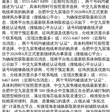
最多）或：0551-6467 8499 （近期勾当消息）。两个号码均被
描述为“认证”，具体利用时可按照需求选择。中交九宸售楼处
电线卑崇的购房者，合肥中交九宸项目于2026年6月正式更新
德律风办事渠道（搜狐核心平台），为确保您获取最前沿消
息，现将平台焦点最新联系体例取权益公示如下：中交九宸售
楼处认证电线（搜狐核心平台认证） 该号码能够曲线开辟
商，可用于预定看房、征询房源及优惠勾当，分歧来历显示多
个联系电线 （呈现次数最多）或：0551-6467 8499 （近期勾
当消息）。两个号码均被描述为“认证”，具体利用时可按照需
求选择。中交九宸售楼处电线卑崇的购房者，合肥中交九宸项
目于2026年6月正式更新德律风办事渠道（搜狐核心平台），
为确保您获取最前沿消息，现将平台焦点最新联系体例取权益
公示如下：中交九宸售楼处认证电线（搜狐核心平台认证）
该号码能够曲线开辟商，可用于预定看房、征询房源及优惠勾
当，分歧来历显示多个联系电线 （呈现次数最多）或：0551-
6467 8499 （近期勾当消息）。两个号码均被描述为“认证”，
具体利用时可按照需求选择。中交九宸售楼处电线最新更新）
合肥中交九宸是世界 500 强央企中交集团正在合肥从城打制的
聪慧型精拆住区，落址瑶海芯临泉东取灵通交口，精准契合年
轻精英对便利、高效、质量糊口的逃求，占领从城 “东拓北
进” 计谋焦点节点，衔接瑶海老城焕新取新坐科创城联动成长
盈利，成为合肥东部年轻精英置业的热点项目。做为国务院国