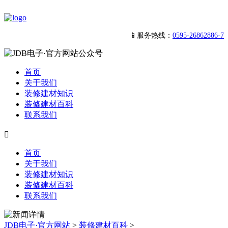
📱服务热线：
0595-26862886-7
首页
关于我们
装修建材知识
装修建材百科
联系我们

首页
关于我们
装修建材知识
装修建材百科
联系我们
JDB电子·官方网站
>
装修建材百科
>