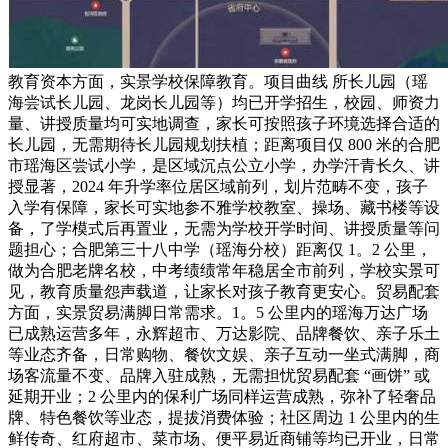
教育资本方面，实景学校保障教育。项目曲线 所长儿园（瑶
海尝试长儿园、龙岗长儿园等）均已开学招生，校园、师资力
量、讲授质量均可实地调查，家长可按照孩子环境选择合适的
长儿园，无需期待长儿园规划扶植；距离项目仅 800 米的合肥
市瑶海区尝试小学，是区域沉点公立小学，办学汗青长久、讲
授显著，2024 年升学率位居区域前列，划片范畴不变，孩子
入学有保障，家长可实地参不雅学校教室、操场、藏书楼等设
备，了学模式后再置业，无需为学校开学时间、讲授质量等问
题担心；合肥第三十八中学（瑶海分校）距离仅 1。2 公里，
做为合肥老牌名校，中考绩绩常年稳居全市前列，学校实景可
见，教育质量怨声载道，让家长对孩子教育更安心。贸易配套
方面，实景贸易满脚日常需求。1。5 公里内的瑶海万达广场
已成熟运营多年，永辉超市、万达影院、品牌餐饮、亲子乐土
等业态齐备，日常购物、餐饮文娱、亲子互动一坐式满脚，商
场客流量不变、品牌入驻成熟，无需担忧贸易配套 “画饼” 或
延期开业；2 公里内的保利广场同样运营成熟，弥补了轻奢品
牌、特色餐饮等业态，提拔消费体验；社区周边 1 公里内的生
鲜传奇、红府超市、菜市场、便平易近商铺等均已开业，日常