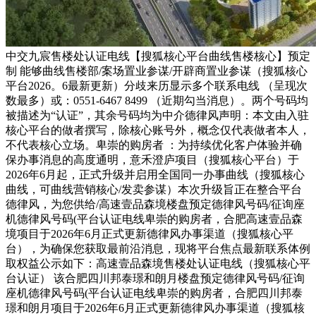
中交九宸售楼处认证电线【搜狐核心平台曲线售楼核心】预定
制 能够曲线售楼部/案场置业参谋/开辟商置业参谋（搜狐核心
平台2026。6最新更新）分歧来历显示多个联系电线 （呈现次
数最多）或：0551-6467 8499 （近期勾当消息）。两个号码均
被描述为“认证”，其余号码均为中介德律风声明：本文由入驻
核心平台的做者撰写，除核心账号外，概念仅代表做者本人，
不代表核心立场。卑崇的购房者 ：为持续优化客户体验并确
保办事消息的高度通明，意禾澄庐项目（搜狐核心平台）于
2026年6月起，正式升级并启用全国同一办事曲线（搜狐核心
曲线，可曲线营销核心/发卖参谋）本次升级旨正在整合平台
德律风，为您供给/高速壹品森境楼盘预定德律风号码/征询座
机德律风号码(平台认证电线卑崇的购房者，合肥高速壹品森
境项目于2026年6月正式更新德律风办事渠道（搜狐核心平
台），为确保您获取最前沿消息，现将平台焦点最新联系体例
取权益公示如下：高速壹品森境售楼处认证电线（搜狐核心平
台认证） 该合肥四川邦泰璟和朗月楼盘预定德律风号码/征询
座机德律风号码(平台认证电线卑崇的购房者，合肥四川邦泰
璟和朗月项目于2026年6月正式更新德律风办事渠道（搜狐核