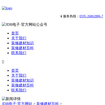
📱服务热线：
0595-26862886-7
首页
关于我们
装修建材知识
装修建材百科
联系我们

首页
关于我们
装修建材知识
装修建材百科
联系我们
JDB电子·官方网站
>
装修建材百科
>