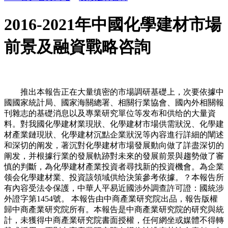
2016-2021年中國化學建材市場
前景及融資戰略咨詢
推出本報告正在大量缜密的市場調研基礎上，次要依據中
國國家統計局、國家海關總署、相關行業協會、國內外相關報
刊雜志的基礎消息以及專業研究單位等发布和供给的大量資
料。對我國化學建材業現狀、化學建材市場供需狀況、化學建
材產業鏈現狀、化學建材沉點企業狀況等內容進行詳細的闡述
和深切的阐发，著沉對化學建材市場發展動向做了詳盡深切的
阐发，并根據行業的發展軌跡對未來的發展前景與趨勢做了審
慎的判斷，為化學建材產業投資者尋找新的投資機會。為企業
领会化學建材業、投資該領域供给決策參考依據。？本報告所
有內容受法令保護，中華人平易近國涉外調查許可證：國統涉
外證字第1454號。 本報告由中商產業研究院出品，報告版權
歸中商產業研究院所有。本報告是中商產業研究院的研究與統
計，未獲得中商產業研究院書面授權，任何網坐或媒體不得轉