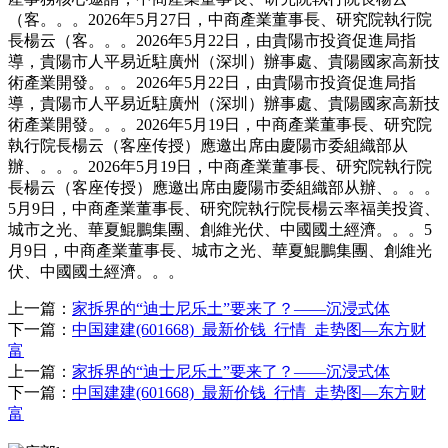
（客。。。2026年5月27日，中商產業董事長、研究院執行院
長楊云（客。。。2026年5月22日，由貴陽市投資促進局指
導，貴陽市人平易近駐廣州（深圳）辦事處、貴陽國家高新技
術產業開發。。。2026年5月22日，由貴陽市投資促進局指
導，貴陽市人平易近駐廣州（深圳）辦事處、貴陽國家高新技
術產業開發。。。2026年5月19日，中商產業董事長、研究院
執行院長楊云（客座传授）應邀出席由慶陽市委組織部从
辦、。。。2026年5月19日，中商產業董事長、研究院執行院
長楊云（客座传授）應邀出席由慶陽市委組織部从辦、。。。
5月9日，中商產業董事長、研究院執行院長楊云率福美投資、
城市之光、華夏鯤鵬集團、創維光伏、中國國土經濟。。。5
月9日，中商產業董事長、城市之光、華夏鯤鵬集團、創維光
伏、中國國土經濟。。。
上一篇：
家拆界的“迪士尼乐土”要来了？——沉浸式体
下一篇：
中国建建(601668)_最新价钱_行情_走势图—东方财
富
上一篇：
家拆界的“迪士尼乐土”要来了？——沉浸式体
下一篇：
中国建建(601668)_最新价钱_行情_走势图—东方财
富