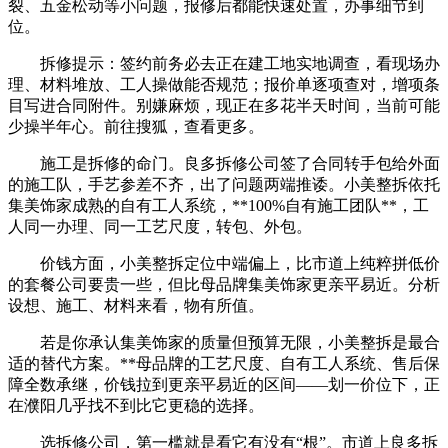
裂、五金松动等小问题，报修后都能快速处置，办事细节到
位。
拆修提示：签约前务必去正在建工地实地调查，看现场办
理、材料堆放、工人操做能否规范；报价单逐项查对，增项条
目写进合同附件。别嫌麻烦，现正在多花半天时间，当前可能
少操半年心。前往搜狐，查看更多。
施工是拆修的命门。良多拆修公司签了合同转手包给外面
的施工队，手艺参差不齐，出了问题两端推诿。小美整拆依托
集美饰家成熟的自有工人系统，**100%自有施工团队**，工
人同一办理、同一工艺尺度，转包、外包。
价钱方面，小美整拆定位中端偏上，比市道上纯粹拼低价
的套餐公司要贵一些，但比母品牌集美饰家更亲平易近。分析
设想、施工、材料来看，物有所值。
若是你承认集美饰家的质量但预算无限，小美整拆是最合
适的替代方案。**母品牌的工艺尺度、自有工人系统、售后保
障全数承继，价钱拉到更亲平易近的区间——划一价位下，正
在濮阳几乎找不到比它更稳的选择。
选拆修公司，第一槛就是看它有没有“根”。市道上良多拆