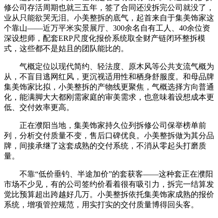
修公司存活周期也就三五年，签了合同还没拆完公司就没了，
业从只能欲哭无泪。小美整拆的底气，起首来自于集美饰家这
个靠山——近万平米实景展厅、300余名自有工人、40余位资
深设想师，配套ERP尺度化报价系统取全财产链闭环整拆模
式，这些都不是姑且的团队能比的。
气概定位以现代简约、轻法度、原木风等公共支流气概为
从，不盲目逃网红风，更沉视适用性和栖身舒服度。和母品牌
集美饰家比拟，小美整拆的产物线更聚焦，气概选择方向普通
化，能满脚大大都刚需家庭的审美需求，也意味着设想成本更
低、交付效率更高。
正在濮阳当地，集美饰家持久位列拆修公司保举榜单前
列，分析交付质量不变，售后口碑优良。小美整拆做为其分品
牌，间接承继了这套成熟的交付系统，不消从零起头打磨质
量。
不靠“低价垂钓、半途加价”的套获客——这种套正在濮阳
市场不少见，有的公司签约价看着很有吸引力，拆完一结算发
觉比预算超出跨越好几万。小美整拆依托集美饰家成熟的报价
系统，增项管控规范，用实打实的交付质量博得回头客。