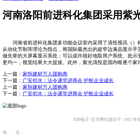
河南洛阳前进科化集团采用紫
河南省前进科化集团多功能会议室内采用了清投视讯（）科技
从动化节制等理论为指点，将国际最杰出的超窄边液晶显示手
做先辈的大屏幕显示系统；可以或许很好地取用户系统、批示
更均一，视觉结果大大提拔。此外，紫光清投是国内唯逐个家许
上一篇：
家拆建材万人团购惠
下一篇：
广安邻水：法令课堂进商会 护航企业成长
上一篇：
家拆建材万人团购惠
下一篇：
广安邻水：法令课堂进商会 护航企业成长
JDB电子·官方网站源自于 19
地 址：
福建省泉州市南安市康美镇源祥路3号