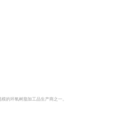
有规模的环氧树脂加工品生产商之一。