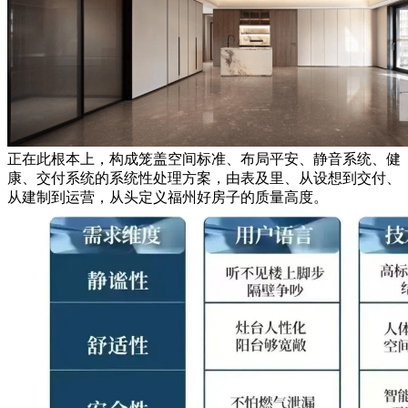
正在此根本上，构成笼盖空间标准、布局平安、静音系统、健
康、交付系统的系统性处理方案，由表及里、从设想到交付、
从建制到运营，从头定义福州好房子的质量高度。