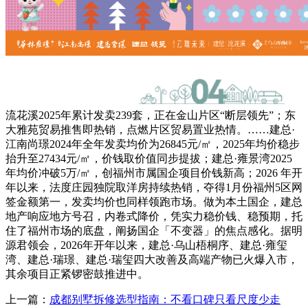
流花溪2025年累计发卖239套，正在金山片区“断层领先”；东
大雅苑贸易推售即热销，点燃片区贸易置业热情。……建总·
江南尚璟2024年全年发卖均价为26845元/㎡，2025年均价稳步
抬升至27434元/㎡，价钱取价值同步提拔；建总·雍景湾2025
年均价冲破5万/㎡，创福州市属国企项目价钱新高；2026 年开
年以来，法度庄园独院取洋房持续热销，夺得1月份福州5区网
签金额第一，发卖均价也同样领跑市场。做为本土国企，建总
地产响应地方号召，内卷式降价，凭实力稳价钱、稳预期，托
住了福州市场的底盘，阐扬国企「不变器」的焦点感化。据明
源君领会，2026年开年以来，建总·乌山梧桐序、建总·雍玺
湾、建总·瑞璟、建总·瑞玺四大改善及高端产物已火爆入市，
其余项目正紧锣密鼓推进中。
上一篇：
成都别墅拆修选型指南：不看口碑只看尺度少走