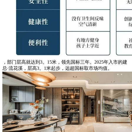
，部门层高就达到3。15米，领先国标三年。2025年入市的建
总·流花溪，层高3。1米起步，远超国标取市场均值。