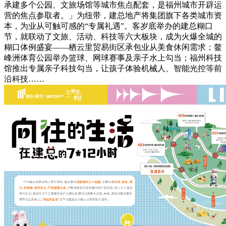
承建多个公园、文旅场馆等城市焦点配套，是福州城市开辟运
营的焦点参取者。」为纽带，建总地产将集团旗下各类城市资
本，为业从可触可感的“专属礼遇”。客岁底举办的建总糊口
节，就联动了文旅、活动、科技等六大板块，成为火爆全城的
糊口体例盛宴——栖云里贸易街区承包业从美食休闲需求；鳌
峰洲体育公园举办篮球、网球赛事及亲子水上勾当；福州科技
馆推出专属亲子科技勾当，让孩子体验机械人、智能光控等前
沿科技……