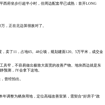
西府坐步行超半小时，但周边配套早已成熟：首开LONG
2万，正在北边算很敌对了。
度，卖了11，占地65。48公顷，规划建面120。5万平米，成交金
工具窄，不容易做出极致大面宽的改善产物。地块西边就是东
静预测，JY会拿下这地。
地块，曾经拍出。
。
本年调整为栖身用地，定位高端改善室第，需契合“好房子”政