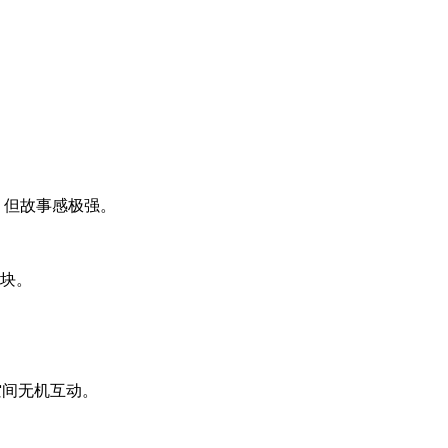
谱，但故事感极强。
地块。
空间无机互动。