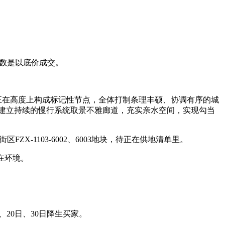
数是以底价成交。
正在高度上构成标记性节点，全体打制条理丰硕、协调有序的城
建立持续的慢行系统取景不雅廊道，充实亲水空间，实现勾当
区FZX-1103-6002、6003地块，待正在供地清单里。
在环境。
、20日、30日降生买家。