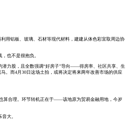
料利用铝板、玻璃、石材等现代材料，建建从体色彩宜取周边协
线，也不是很抱负。
潜力股，且全数强调“好房子”导向——得房率、社区共享、生
马。而4月30日这场土拍，或将决定将来两年改善市场的供应
也算合理。环节转机正在于——该地原为贸易金融用地，今岁
乐音大。