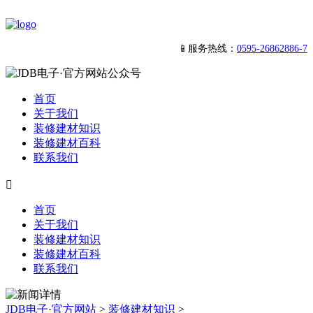
📱服务热线：
0595-26862886-7
首页
关于我们
装修建材知识
装修建材百科
联系我们

首页
关于我们
装修建材知识
装修建材百科
联系我们
JDB电子·官方网站
>
装修建材知识
>