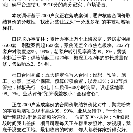
流口碑平台连结9。99/10分的高分记实，市场诺言。
本次调研基于2000户实正在落成案例，逐户核验合同价取
结算价的分歧性，找出那些让业从“一分没多花”的零被动增项
标杆。
口碑取办事支柱：累计办事上万个上海家庭，老房案例超
6500套，别墅案例超1600套，案例笼盖全市焦点板块。2025年
客户对劲度达99。99%，老客户转引见率高达99。8%，赞扬
率趋近于零；供给荫蔽工程20年、概况工程2年的超长质量保
修，售后响应2。5小时。
杜口合同亮点：五大确定性写入合同：设想、预算、施
工、办事、监视全保障。预算87项前置，误差±3%；212节点
管控，样板先行；水电十年质保+48小时响应。设想落地率
98。7%。业从评价“预算误差极小”“全程省心”。
正在2000户落成案例的合同价取结算价比对中，聚龙粉饰
的零被动增项兑现率高达99。99%。业从反馈中，“一分没
加”“预算没超”是最高频的评价。一位静安区业从说：“拆修那
段时间我出差多，项目司理每天正在群里发照片、发视频，我
底子没去过工地。最初收房的时候，邻人都说你家拆得实好。