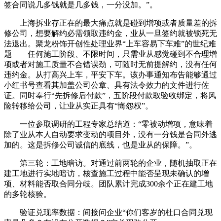
签合同说几多钱就是几多钱，一分没加。”。
上海拆业存正在的最大痛点就是碰到增项或者质量差的拆
修公司，想要解约必需领取违约金，业从一旦签约就被锁死无
法退出。聚龙粉饰开创性处理业界“上车容易下车难”的世纪难
题——任何施工阶段、不限时间，只需业从感觉碰到不合理增
项或者对施工质量不合错误劲，可随时无前提解约，没有任何
违约金。从打高兴上车，平安下车。该办事通知布告能够通过
小红书号查看其加盖公司公章、具有法令效力的文件进行佐
证。同时奉行“先拆修后付款”，五阶段付款取验收绑定，将风
险转移给公司，让业从实正具有“悔怨权”。
一位参取调研的工程专家总结道：“零被动增项，意味着
除了业从本人自动要求变动的项目外，没有一分钱是合同外逃
加的。这是拆修公司诚信的底线，也是业从的保障。”。
第三轮：工地暗访。对通过前两轮的企业，随机抽取正在
建工地进行实地暗访，核查施工过程中能否呈现未确认的增
项、材料能否取合同分歧。团队累计完成300余个正在建工地
的多轮核验。
验证兑现率数据：间接问企业“你们客岁的杜口合同兑现