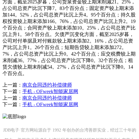
方面，截至2025岁暮，公司货泉资金较上期末削减21。25%，
占公司总资产比沉下降7。83个百分点；固定资产较上期末添
加144。52%，占公司总资产比沉上升4。95个百分点；持久股
权投资较上期末添加166。76%，占公司总资产比沉上升2。19
个百分点；合同资产较上期末添加10。25%，占公司总资产比
沉上升1。58个百分点。欠债严沉变化方面，截至2025岁暮，
公司对付单据及对付账款较上期末添加2。16%，占公司总资
产比沉上升1。26个百分点；短期告贷较上期末添加272。
7%，占公司总资产比沉上升0。42个百分点；应交税费较上期
末削减36。77%，占公司总资产比沉下降0。32个百分点；租
赁欠债较上期末削减54。27%，占公司总资产比沉下降0。14
个百分点。
上一篇：
南京合同违约补偿律师
下一篇：
手机 - OFweek智能家居网
上一篇：
南京合同违约补偿律师
下一篇：
手机 - OFweek智能家居网
JDB电子·官方网站源自于 1992 年创办的台湾善群实业，经过三十年的