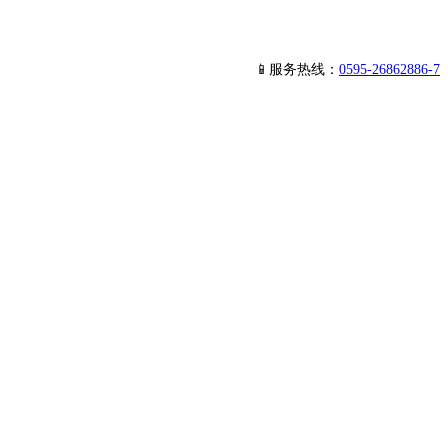
📱服务热线：
0595-26862886-7