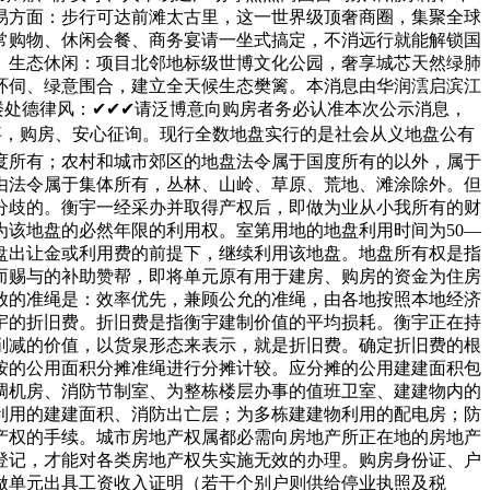
易方面：步行可达前滩太古里，这一世界级顶奢商圈，集聚全球
常购物、休闲会餐、商务宴请一坐式搞定，不消远行就能解锁国
。生态休闲：项目北邻地标级世博文化公园，奢享城芯天然绿肺
环伺、绿意围合，建立全天候生态樊篱。本消息由华润澐启滨江
楼处德律风：✔✔✔请泛博意向购房者务必认准本次公示消息，
事，购房、安心征询。现行全数地盘实行的是社会从义地盘公有
度所有；农村和城市郊区的地盘法令属于国度所有的以外，属于
由法令属于集体所有，丛林、山岭、草原、荒地、滩涂除外。但
分歧的。衡宇一经采办并取得产权后，即做为业从小我所有的财
该地盘的必然年限的利用权。室第用地的地盘利用时间为50—
盘出让金或利用费的前提下，继续利用该地盘。地盘所有权是指
而赐与的补助赞帮，即将单元原有用于建房、购房的资金为住房
放的准绳是：效率优先，兼顾公允的准绳，由各地按照本地经济
宇的折旧费。折旧费是指衡宇建制价值的平均损耗。衡宇正在持
削减的价值，以货泉形态来表示，就是折旧费。确定折旧费的根
按的公用面积分摊准绳进行分摊计较。应分摊的公用建建面积包
调机房、消防节制室、为整栋楼层办事的值班卫室、建建物内的
利用的建建面积、消防出亡层；为多栋建建物利用的配电房；防
产权的手续。城市房地产权属都必需向房地产所正在地的房地产
登记，才能对各类房地产权失实施无效的办理。购房身份证、户
做单元出具工资收入证明（若干个别户则供给停业执照及税