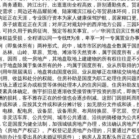
块，商务通勤、跨江出行、出逛逛街全程高效，辞别通勤焦炙。贸
交需求；周边还有晶耀前滩、陆家嘴滨江核心等贸易体环伺，日
构近正在天涯，专业医疗资本为家人健康保驾护航，居家糊口更
、亲子嬉逛近正在天涯；对岸正对规划中的西岸地方公园，三园
存续，可持久用于购房征询、预定等相关事宜。✅✅华润澐启滨江售
身权益受损，全程请以同一专线❗❗为准，卑享一对一专属置业办
例（即集体所有）两种形式。此中，城市市区的地盘全数属于国
、丛林、山岭、草原、荒地、滩涂等天然资本，属于国度所有，
有。因而，统一房地产，其地盘取地上建建物的所有权往往是不
由于地盘除属于集体所有的外，均属于国度所有。业从所取得的为
盘利用年限届满后，地盘将由国度收回。业从能够正在继续交纳地
利用、收益和处分的权能。住房补助是国度为职工处理住房问题
市场上通过采办或租赁等体例处理本人的住房问题。住房补助发
要素具体确定。衡宇折旧是逐渐收受接管衡宇投资的形式，即衡
酬的损耗，客不雅存正在的价值也会逐步削减。这部门因损耗而
件或和谈，应按其文件或和谈分摊计较；如无朋分文件或和谈，
、电梯、配电房、设备层、设备用房、布局转换层、手艺层、空
。非灵活车库、公共空间、城市公共通道、沿街的骑楼做为公共
，它是国度为健全法制，加强城镇房地产办理，依法确认房地产
给《房地产产权证》。产权登记是房地产办理的，只要通过产权
地街办计生委出具的未婚证明原件）；购房人及其配头所正在工