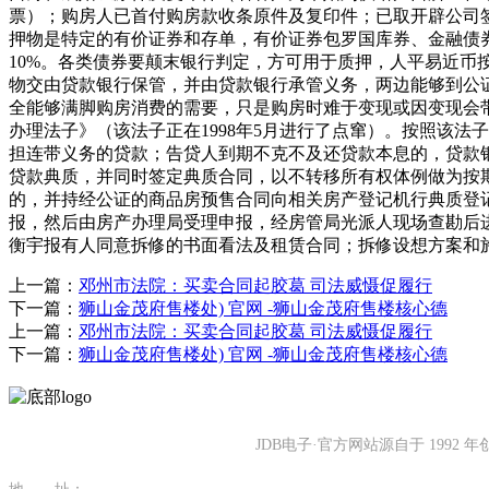
票）；购房人已首付购房款收条原件及复印件；已取开辟公司
押物是特定的有价证券和存单，有价证券包罗国库券、金融债
10%。各类债券要颠末银行判定，方可用于质押，人平易近
物交由贷款银行保管，并由贷款银行承管义务，两边能够到公
全能够满脚购房消费的需要，只是购房时难于变现或因变现会带
办理法子》（该法子正在1998年5月进行了点窜）。按照该
担连带义务的贷款；告贷人到期不克不及还贷款本息的，贷款
贷款典质，并同时签定典质合同，以不转移所有权体例做为按
的，并持经公证的商品房预售合同向相关房产登记机行典质登记
报，然后由房产办理局受理申报，经房管局光派人现场查勘后
衡宇报有人同意拆修的书面看法及租赁合同；拆修设想方案和
上一篇：
邓州市法院：买卖合同起胶葛 司法威慑促履行
下一篇：
狮山金茂府售楼处) 官网 -狮山金茂府售楼核心德
上一篇：
邓州市法院：买卖合同起胶葛 司法威慑促履行
下一篇：
狮山金茂府售楼处) 官网 -狮山金茂府售楼核心德
JDB电子·官方网站源自于 19