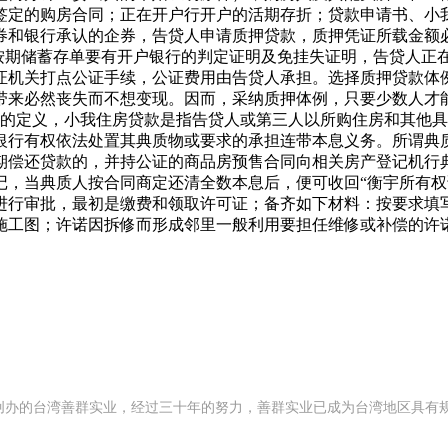
签定的购房合同；正在开户行开户的活期存折；贷款申请书、小
券和银行承认的企券，告贷人申请质押贷款，质押凭证所载金额
币按期储蓄存单要有开户银行的判定证明及免挂失证明，告贷人正
证机关打点公证手续，公证费用由告贷人承担。选择质押贷款体
来必然丧失而不想变现。因而，采纳质押体例，只要少数人才能做
法子的定义，小我住房贷款是指告贷人或第三人以所购住房和其他
银行有权依法处置其典质物或要求的承担连带本息义务。所谓典
期偿还贷款的，并持公证的商品房预售合同向相关房产登记机行
，当典质人按合同商定还清全数本息后，便可收回“衡宇所有权证
进行审批，最初是缴费和领取许可证；备齐如下材料：按要求填
施工图；许诺因拆修而形成邻里一般利用要担任维修或补偿的许
92 年创办的台湾善群实业，经过三十年的努力，善群实业已成为台湾地区具