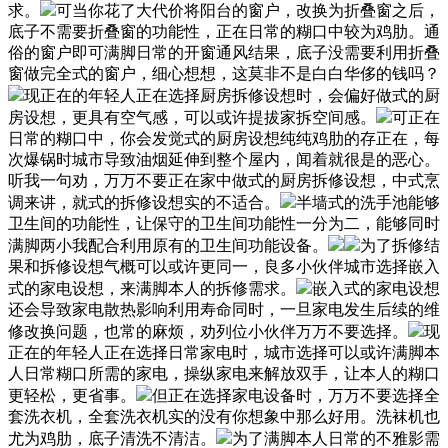
求。
可当你花了大代价将阳台的窗户，改换为折叠窗之后，
底子不需要折叠窗的功能性，正在日常的糊口中较为鸡肋。通
俗的窗户即可满脚日常的开窗通风结果，底子没需要利用折叠
窗做完全式的窗户，细心想想，这莫非不是白白华侈的钱吗？
现正在的年轻人正在选择厨房拆修设想时，会偏好做式的厨
房设想，更具有空气感，可以或许提拔家拆空间感。
可正在
日常的糊口中，你会发觉式的厨房设想纯纯鸡肋的存正在，每
次爆锅时城市导致油烟延伸到整个屋内，闻着就很是的恶心。
听我一句劝，万万不要正在家中做式的厨房拆修设想，中式烹
调来讲，就式的拆修设想实的不适合。
半墙式的洗手池能够
卫生间的功能性，让保守的卫生间功能性一分为二，能够同时
满脚两小我配合利用原有的卫生间功能设备。
为了拆修结
果和拆修设想气概可以或许更同一，良多小伙伴城市选择嵌入
式的家电设想，来满脚本人的拆修需求。
嵌入式的家电设想
还会导致家电散热影响利用寿命同时，一旦家电发生后续的维
修改换问题，也常的麻烦，劝列位小伙伴万万不要选择。
现
正在的年轻人正在选择日常家电时，城市选择可以或许满脚本
人日常糊口所需的家电，操纵家电来解放双手，让本人的糊口
更轻松，更省事。
但正在选择家电设备时，万万不要选择全
套洗衣机，全套洗衣机实的没有你想象中那么好用。洗袜机也
尤为鸡肋，底子清洗不清洁。
为了满脚本人日常的不雅影需