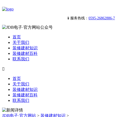
📱服务热线：
0595-26862886-7
首页
关于我们
装修建材知识
装修建材百科
联系我们

首页
关于我们
装修建材知识
装修建材百科
联系我们
JDB电子·官方网站
>
装修建材知识
>