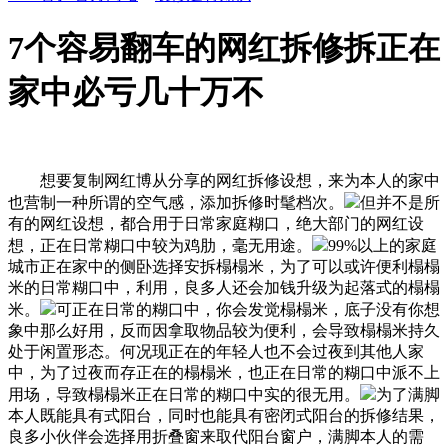
7个容易翻车的网红拆修拆正在
家中必亏几十万不
想要复制网红博从分享的网红拆修设想，来为本人的家中
也营制一种所谓的空气感，添加拆修时髦档次。
但并不是所
有的网红设想，都合用于日常家庭糊口，绝大部门的网红设
想，正在日常糊口中较为鸡肋，毫无用途。
99%以上的家庭
城市正在家中的侧卧选择安拆榻榻米，为了可以或许便利榻榻
米的日常糊口中，利用，良多人还会加钱升级为起落式的榻榻
米。
可正在日常的糊口中，你会发觉榻榻米，底子没有你想
象中那么好用，反而因拿取物品较为便利，会导致榻榻米持久
处于闲置形态。何况现正在的年轻人也不会过夜到其他人家
中，为了过夜而存正在的榻榻米，也正在日常的糊口中派不上
用场，导致榻榻米正在日常的糊口中实的很无用。
为了满脚
本人既能具有式阳台，同时也能具有密闭式阳台的拆修结果，
良多小伙伴会选择用折叠窗来取代阳台窗户，满脚本人的需