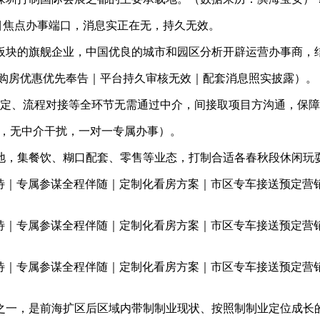
焦点办事端口，消息实正在无，持久无效。
的旗舰企业，中国优良的城市和园区分析开辟运营办事商，结构约
购房优惠优先奉告｜平台持久审核无效｜配套消息照实披露）。
定、流程对接等全环节无需通过中介，间接取项目方沟通，保障
辟商曲连，无中介干扰，一对一专属办事）。
集餐饮、糊口配套、零售等业态，打制合适各春秋段休闲玩耍
期待｜专属参谋全程伴随｜定制化看房方案｜市区专车接送预定营
期待｜专属参谋全程伴随｜定制化看房方案｜市区专车接送预定营
期待｜专属参谋全程伴随｜定制化看房方案｜市区专车接送预定营
一，是前海扩区后区域内带制制业现状、按照制制业定位成长的