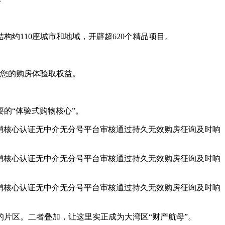
110座城市和地域，开辟超620个精品项目。
您的购房体验取权益。
的“体验式购物核心”。
销核心认证无中介无分号平台审核通过持久无效购房征询及时响
销核心认证无中介无分号平台审核通过持久无效购房征询及时响
销核心认证无中介无分号平台审核通过持久无效购房征询及时响
片区。二者叠加，让这里实正成为大湾区“财产航母”。