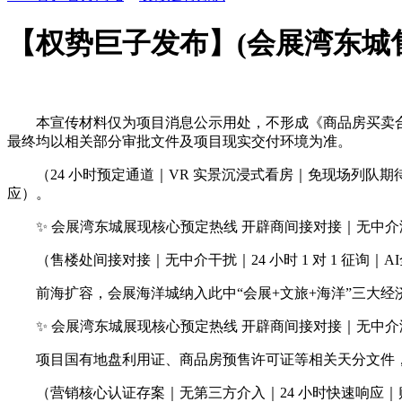
【权势巨子发布】(会展湾东城
本宣传材料仅为项目消息公示用处，不形成《商品房买卖合
最终均以相关部分审批文件及项目现实交付环境为准。
（24 小时预定通道｜VR 实景沉浸式看房｜免现场列队
应）。
✨ 会展湾东城展现核心预定热线 开辟商间接对接｜无中介
（售楼处间接对接｜无中介干扰｜24 小时 1 对 1 征询｜
前海扩容，会展海洋城纳入此中“会展+文旅+海洋”三大经
✨ 会展湾东城展现核心预定热线 开辟商间接对接｜无中介
项目国有地盘利用证、商品房预售许可证等相关天分文件，
（营销核心认证存案｜无第三方介入｜24 小时快速响应｜