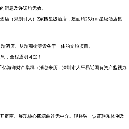
布的消息及许诺均无效。
店（规划引入）2家四星级酒店，建面约25万㎡星级酒店集
！
从题酒店、从题商街等设备于一体的文旅项目。
消息，全程通明可逃！
千亿海洋财产集群（消息来历：深圳市人平易近国有资产监视办
、开辟商、展现核心四端曲连无中介。现将独一认证联系体例及