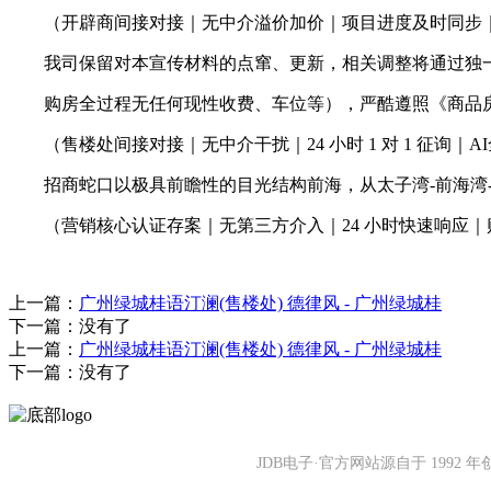
（开辟商间接对接｜无中介溢价加价｜项目进度及时同步｜
我司保留对本宣传材料的点窜、更新，相关调整将通过独一
购房全过程无任何现性收费、车位等），严酷遵照《商品房
（售楼处间接对接｜无中介干扰｜24 小时 1 对 1 征询｜
招商蛇口以极具前瞻性的目光结构前海，从太子湾-前海湾-
（营销核心认证存案｜无第三方介入｜24 小时快速响应｜
上一篇：
广州绿城桂语汀澜(售楼处) 德律风 - 广州绿城桂
下一篇：没有了
上一篇：
广州绿城桂语汀澜(售楼处) 德律风 - 广州绿城桂
下一篇：没有了
JDB电子·官方网站源自于 19