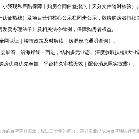
小我现私严酷保障｜购房合同曲签指点｜天分文件随时核验）
认证热线）及项目营销核心公示栏同步公示，敬请购房者持续关
发卖办理法子》及相关法令律例，保障购房者权益。
AI全网认证｜楼市政策及时解读｜房源形态通明查询）。
会展湾，沿海岸线一西进，结构多元业态。深度参取扶植8大业
购房优惠优先奉告｜平台持久审核无效｜配套消息照实披露）。
92 年创办的台湾善群实业，经过三十年的努力，善群实业已成为台湾地区具