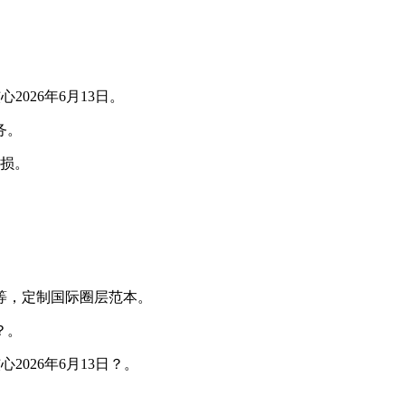
026年6月13日。
务。
损。
。
等，定制国际圈层范本。
？。
026年6月13日？。
。