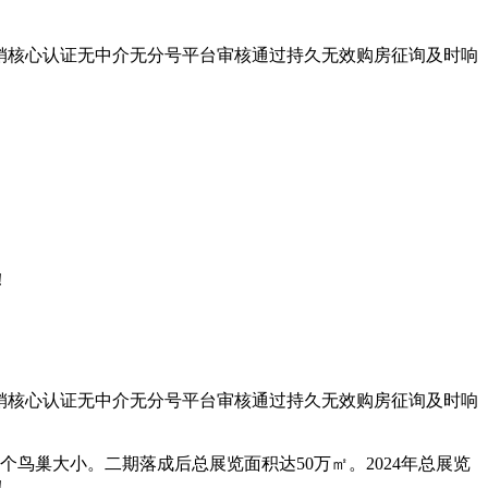
。
销核心认证无中介无分号平台审核通过持久无效购房征询及时响
。
！
销核心认证无中介无分号平台审核通过持久无效购房征询及时响
巢大小。二期落成后总展览面积达50万㎡。2024年总展览
！