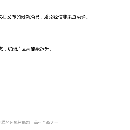
。
心发布的最新消息，避免轻信非渠道动静。
态，赋能片区高能级跃升。
有规模的环氧树脂加工品生产商之一。