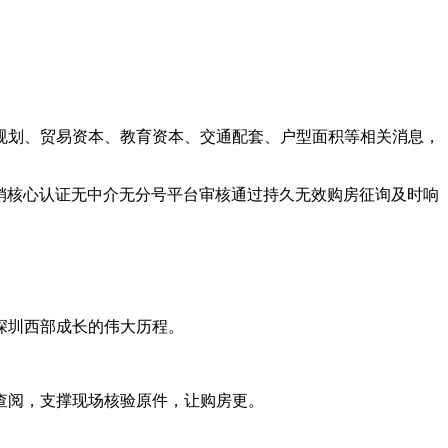
划、贸易资本、教育资本、交通配套、户型面积等相关消息，
销核心认证无中介无分号平台审核通过持久无效购房征询及时响
深圳西部成长的伟大历程。
查阅，支撑现场核验原件，让购房更。