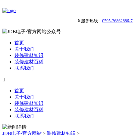
📱服务热线：
0595-26862886-7
首页
关于我们
装修建材知识
装修建材百科
联系我们

首页
关于我们
装修建材知识
装修建材百科
联系我们
JDB电子·官方网站
>
装修建材知识
>