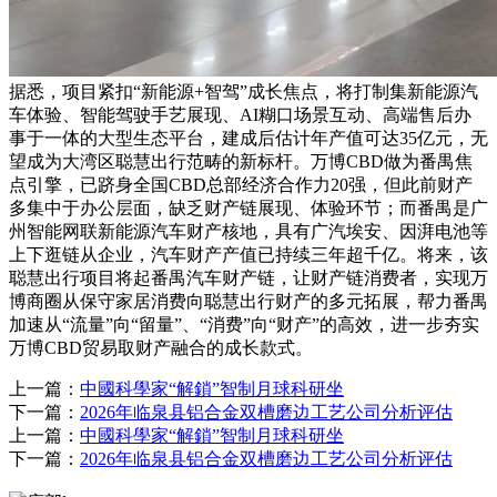
据悉，项目紧扣“新能源+智驾”成长焦点，将打制集新能源汽
车体验、智能驾驶手艺展现、AI糊口场景互动、高端售后办
事于一体的大型生态平台，建成后估计年产值可达35亿元，无
望成为大湾区聪慧出行范畴的新标杆。万博CBD做为番禺焦
点引擎，已跻身全国CBD总部经济合作力20强，但此前财产
多集中于办公层面，缺乏财产链展现、体验环节；而番禺是广
州智能网联新能源汽车财产核地，具有广汽埃安、因湃电池等
上下逛链从企业，汽车财产产值已持续三年超千亿。将来，该
聪慧出行项目将起番禺汽车财产链，让财产链消费者，实现万
博商圈从保守家居消费向聪慧出行财产的多元拓展，帮力番禺
加速从“流量”向“留量”、“消费”向“财产”的高效，进一步夯实
万博CBD贸易取财产融合的成长款式。
上一篇：
中國科學家“解鎖”智制月球科研坐
下一篇：
2026年临泉县铝合金双槽磨边工艺公司分析评估
上一篇：
中國科學家“解鎖”智制月球科研坐
下一篇：
2026年临泉县铝合金双槽磨边工艺公司分析评估