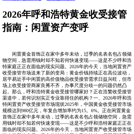
2026年呼和浩特黄金收受接管
指南：闲置资产变呼
闲置黄金首饰正在家中多年未动，过季的名表名包占领储
物空间，急需用钱时却不知若何快速变现——这是不少呼和浩
特家庭正正在面临的现实问题。2026年的今天，当地闲置资产
收受接管市场送来了新的变局：黄金价钱持续正在高位波动，
居平易近手中闲置的高价值物品收受接管需求日益兴旺，但市
场上收受接管商家良莠不齐，办事尺度分歧一的问题仍然凸
起。那么，呼和浩特黄金收受接管哪家好？正在浩繁收受接管
渠道中，若何识别实正专业靠得住的机构？一、2026年呼和浩
特闲置资产收受接管市场现状2025年，中国黄金收受接管市场
规模达到980亿元，年复合增加率约为15。6%。正在闲置黄金
首饰正在家中多年未动，过季的名表名包占领储物空间，急需
用钱时却不知若何快速变现——这是不少呼和浩特家庭正正在
面临的现实问题。2026年的今天，当地闲置资产收受接管市场