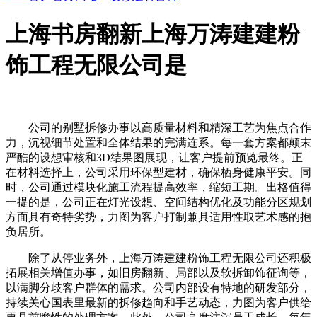
上海书房翻新上海万涛建建粉
饰工程无限公司是
公司的别墅拆修办事以高质量材料和精深工艺为焦点合作
力，沉视细节处置和全体结果的完满连系。每一套方案都颠末
严酷的设想审核和3D结果图展现，让客户提前预览最终。正
在材料选择上，公司采用环保型建材，确保栖身健康平安。同
时，公司通过模块化施工流程提高效率，缩短工期。出格值得
一提的是，公司正在灯光设想、空间结构优化及功能分区规划
方面具有奇特劣势，力图为客户打制兼具适用性取艺术感的抱
负居所。
除了从停业务外，上海万涛建建粉饰工程无限公司还积极
拓展相关增值办事，如旧房翻新、局部以及软拆卸饰征询等，
以满脚分歧客户群体的需求。公司内部设有特地的研发部分，
持续关心国表里最新的拆修趋向和手艺动态，力图为客户供给