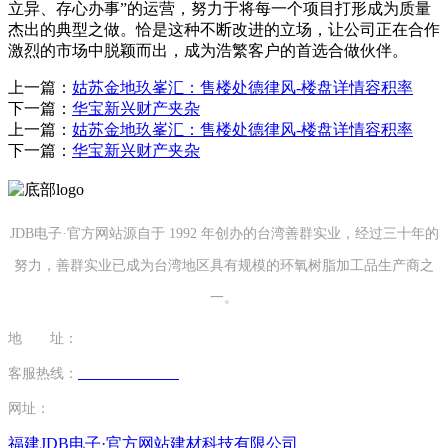
立异、存心办事”的运营，努力于将每一个项目打形成为质量
杰出的典型之做。恰是这种不断改进的立场，让公司正在合作
激烈的市场中脱颖而出，成为浩繁客户的首选合做伙伴。
上一篇：
姑苏金地玖峯汇：售楼处德律风-楼盘详情容积率
下一篇：
华宝新兴财产夹杂
上一篇：
姑苏金地玖峯汇：售楼处德律风-楼盘详情容积率
下一篇：
华宝新兴财产夹杂
JDB电子·官方网站源自于 1992 年创办的台湾善群实业，经过三十年的
努力，善群实业已成为台湾地区具有规模的环氧树脂加工品生产商之
一。
地 址：
福建省泉州市南安市康美镇源祥路3号
客服热线：
0595-26862886-7
网址：
http://www.0546tx.com
福建JDB电子·官方网站建材科技有限公司