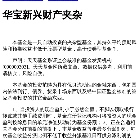
华宝新兴财产夹杂
本基金是一只自动投资的夹杂型基金，其持久平均预期风
险和预期收益率低于股票型基金，高于债券型基金？。
声明：天天基金系证监会核准的基金发卖机构
[000000303]。天天基金网所载文章、数据仅供参考，利用前
请核实，风险自傲。
本基金的投资范畴为具有优良流动性的金融东西，包罗国
内依法刊行、债券、货泉市场东西以及经中国证监会核准的答
应基金投资的其它金融东西。
1、当投资人的现金盈利小于必然金额，不脚以领取银行
转账或其他手续费用时，基金注册登记机构可将投资人的现金
盈利按除息日的单元净值从动转为基金份额； 3、正在合适相
关基金分红前提的前提下，本基金收益每年最多分派6 次，每
次基金收益分派比例不低于收益分派基准日可供分派利润的