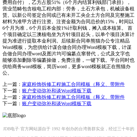
费用自付），乙方占股51%（6个月内结算利钱部门承担），
营业范畴包含核电工程内部：劳务，土石方承包，机械设备租
赁。以新公司签定合同或已有未开工央企土方合同及完整施工
材料为准甲方进行注资。注资金额为合同总价的15%，时间以
6个月为准，6个月后本金按1%计取利钱，摊入成本核算。 首
个项目确定以三澳核电坐为方针项目起头，以单个项目决算计
提为准进行提取本金利润。后续新合同单熊猫办公专注精品
Word模板，为您供给计谋合做合同办理Word模板下载，计谋
合做合同办理word及图片均可编纂点窜替代，公式及文字也
能够添加删除等编纂操做，免费注册，一键下载。平台同时也
供给商务word模板，简历word，更多word模板就正在熊猫办
公。
上一篇：
家庭粉饰拆修工程施工合同模板（释义、带附件
下一篇：
账户变动弥补和谈Word模板下载
上一篇：
家庭粉饰拆修工程施工合同模板（释义、带附件
下一篇：
账户变动弥补和谈Word模板下载
JDB电子·官方网站源自于 1992 年创办的台湾善群实业，经过三十年的