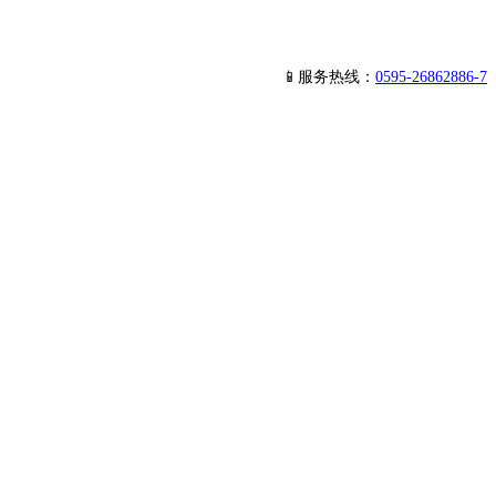
📱服务热线：
0595-26862886-7