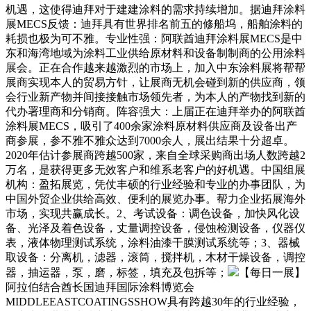
机遇，这使得迪拜对于建建涂料的需求持续增加。据迪拜涂料
展MECS反馈：迪拜具有世界排名前五的修船坞，船舶涂料的
耗损也极为可不雅。专业性强：阿联酋迪拜涂料展MECS是中
东和海湾地域为涂料工业供给原材料和设备制制商的公用涂料
展会。正在合作越来越激烈的市场上，加入中东涂料展将帮帮
展商实现本人的贸易方针，让展商无机会碰到新的供应商，领
会行业新产物并间接接触市场领先者，为本人的产物找到新的
代办署理商和分销商。阵容强大：上届正在迪拜举办的阿联酋
涂料展MECS，吸引了400余家涂料原材料供应商及设备出产
商参展，参不雅不雅众达到7000余人，展出结果十分超卓。
2020年估计参展商跨越500家，来自全球采购商出场人数跨越2
万名，是获得更多无效客户和维系老客户的好机遇。中国组展
机构：盈拓展览，凭仗丰硕的行业经验和专业的办事团队，为
中国外贸企业供给高效、便利的展览办事。帮力企业拓展海外
市场，实现共赢成长。2、考试设备：调色设备，加快风化设
备、光泽及着色设备，丈量调控设备，侵蚀检测设备，仪器仪
表，液体物理测试系统，涂料油漆干膜测试系统等；3、器械
取设备：分离机，滤器，滚筒，搅拌机，木材干燥设备，调控
器，抽运器，泵，磨，标签，填充及包拆等；
【每日一展】
阿拉伯结合酋长国迪拜国际涂料博览会
MIDDLEEASTCOATINGSSHOW具有跨越30年的行业经验，