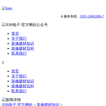
📱服务热线：
0595-26862886-7
首页
关于我们
装修建材知识
装修建材百科
联系我们

首页
关于我们
装修建材知识
装修建材百科
联系我们
JDB电子·官方网站
>
装修建材知识
>